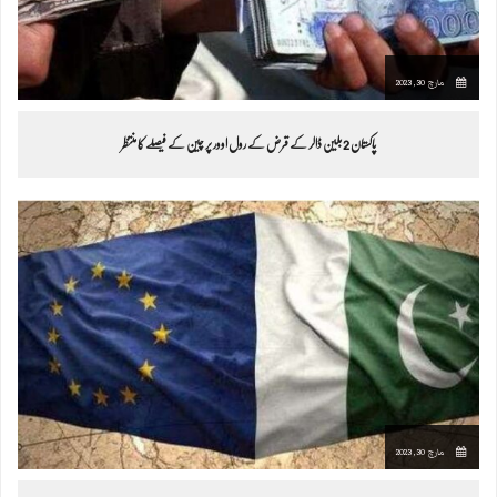
مارچ 30, 2023
پاکستان 2 بلین ڈالر کے قرض کے رول اوور پر چین کے فیصلے کا منتظر
مارچ 30, 2023