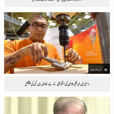
مارچ 30, 2023
جرمنی میں غیر ملکی ملازمین کی امیگریشن کے لیے رکاوٹوں میں کمی کی پیشکش