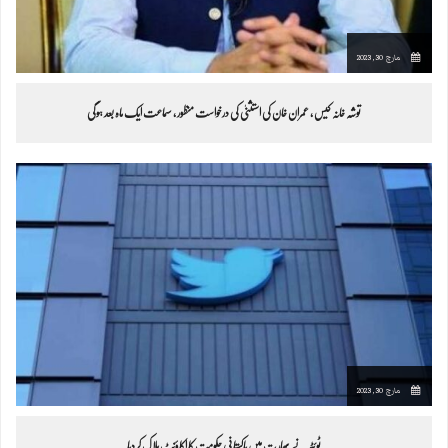
مارچ 30, 2023
توشہ خانہ کیس ، عمران خان کی استثنیٰ کی درخواست منظور ، سماعت ایک ماہ بعد ہوگی
مارچ 30, 2023
ٹوئٹر نے بھارت میں پاکستانی حکومت کا اکاؤنٹ بلاک کردیا