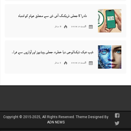
نادرا کا جعلی ٹریکنگ آئی ڈی سے متعلق عوام کو انتباہ
8 مناظر
اگست 9, 2026
ڈیپ فیک ٹیکنالوجی نیا خطرہ، جعلی ویڈیوز اور آوازوں سے فراڈ کا خدشہ
6 مناظر
اگست 9, 2026
Copyright © 2015-2025, All Rights Reserved. Theme Designed By
ADN NEWS