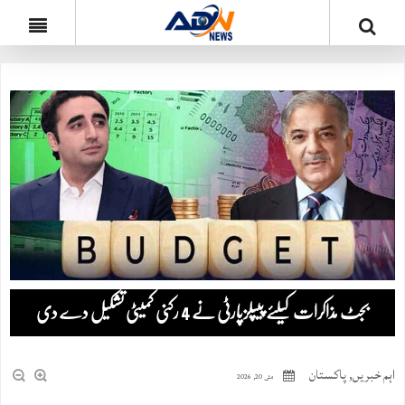
بجٹ مذاکرات کیلئے پیپلزپارٹی نے 4 رکنی کمیٹی تشکیل دے دی
اہم خبریں
,
پاکستان
مئی 20, 2026